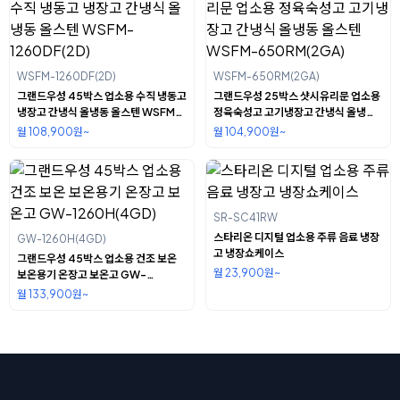
WSFM-1260DF(2D)
WSFM-650RM(2GA)
그랜드우성 45박스 업소용 수직 냉동고
그랜드우성 25박스 샷시유리문 업소용
냉장고 간냉식 올냉동 올스텐 WSFM-
정육숙성고 고기냉장고 간냉식 올냉동
1260DF(2D)
올스텐 WSFM-650RM(2GA)
월 108,900원~
월 104,900원~
SR-SC41RW
스타리온 디지털 업소용 주류 음료 냉장
GW-1260H(4GD)
고 냉장쇼케이스
그랜드우성 45박스 업소용 건조 보온
월 23,900원~
보온용기 온장고 보온고 GW-
1260H(4GD)
월 133,900원~