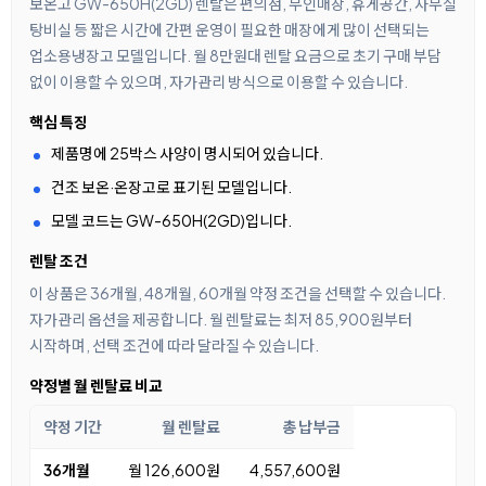
보온고 GW-650H(2GD) 렌탈은 편의점, 무인매장, 휴게공간, 사무실
탕비실 등 짧은 시간에 간편 운영이 필요한 매장에게 많이 선택되는
업소용냉장고 모델입니다. 월 8만원대 렌탈 요금으로 초기 구매 부담
없이 이용할 수 있으며, 자가관리 방식으로 이용할 수 있습니다.
핵심 특징
제품명에 25박스 사양이 명시되어 있습니다.
건조 보온·온장고로 표기된 모델입니다.
모델 코드는 GW-650H(2GD)입니다.
렌탈 조건
이 상품은 36개월, 48개월, 60개월 약정 조건을 선택할 수 있습니다.
자가관리 옵션을 제공합니다. 월 렌탈료는 최저 85,900원부터
시작하며, 선택 조건에 따라 달라질 수 있습니다.
약정별 월 렌탈료 비교
약정 기간
월 렌탈료
총 납부금
36개월
월 126,600원
4,557,600원