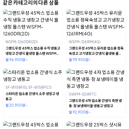
같은 카테고리의 다른 상품
WSFM-1260DR(2D)
WSFM-1261RM(4G)
그랜드우성 45박스 업소용 수직 냉동고
그랜드우성 45박스 유리문 업소용 정육
냉장고 간냉식 올냉장 올스텐 WSFM-
숙성고 고기냉장고 간냉식 올냉동 올스
1260DR(2D)
텐 WSFM-1261RM(4G)
월 96,900원~
월 119,900원~
SF-W158FISL SF-W158FICS
스타리온 업소용 간냉식 소주 냉장고 냉
GWFM-120RFTC
동고
그랜드우성 4자 업소용 간냉식 측면 냉
월 20,900원~
동·장 보냉테이블 냉동고 냉장고
월 92,900원~