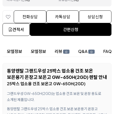
전화상담
카톡상담
상담신청
견적서
간편신청
상세 정보
모델정보
모델정보
리뷰
Q&A
FAQ
0
0
동양렌탈 그랜드우성 25박스 업소용 건조 보온
보온용기 온장고 보온고 GW-650H(2GD) 렌탈 안내
25박스 업소용 건조 보온고 GW-650H(2GD)
그랜드우성 GW-650H(2GD)는 업소용 건조 보온 및 온장 용도로
소개된 제품입니다.
동양렌탈 그랜드우성 25박스 업소용 건조 보온 보온용기 온장고