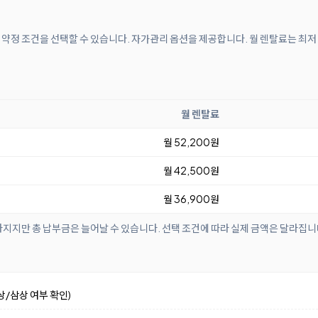
개월 약정 조건을 선택할 수 있습니다. 자가관리 옵션을 제공합니다. 월 렌탈료는 최저
월 렌탈료
월 52,200원
월 42,500원
월 36,900원
아지지만 총 납부금은 늘어날 수 있습니다. 선택 조건에 따라 실제 금액은 달라집니
상/삼상 여부 확인)