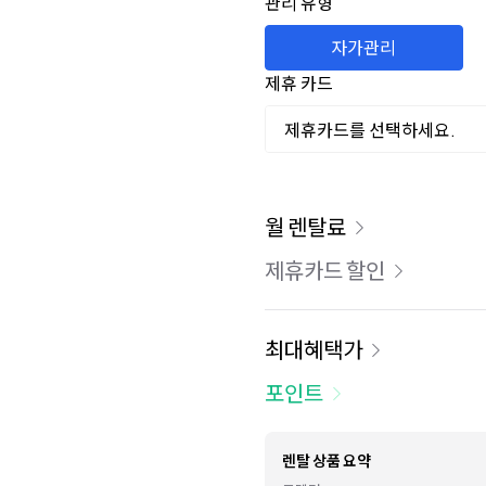
관리 유형
자가관리
제휴 카드
제휴카드를 선택하세요.
이용 요금
월 렌탈료
제휴카드 할인
최대혜택가
포인트
렌탈 상품 요약