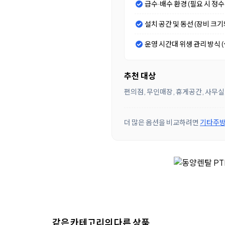
급수·배수 환경 (필요 시 정
설치 공간 및 동선 (장비 크
운영 시간대 위생 관리 방식 (셀
추천 대상
편의점, 무인매장, 휴게공간, 사무실
더 많은 옵션을 비교하려면
기타주방
같은 카테고리의 다른 상품