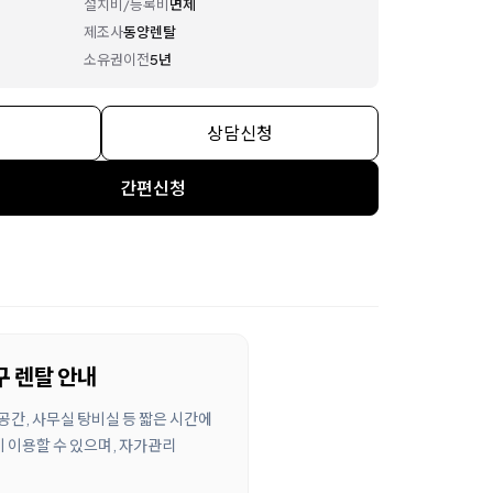
설치비/등록비
면제
제조사
동양렌탈
소유권이전
5년
상담신청
간편신청
구 렌탈 안내
공간, 사무실 탕비실 등 짧은 시간에
 이용할 수 있으며, 자가관리