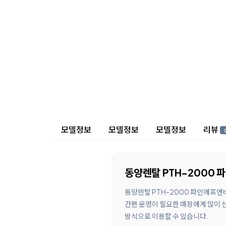
상세 정보
모델정보
모델정보
모델정보
리뷰
동양렌탈 PTH-2000
동양렌탈 PTH-2000 파인에프엔
간편 운영이 필요한 매장에게 많이 
방식으로 이용할 수 있습니다.