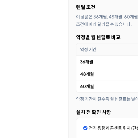
렌탈 조건
이 상품은 36개월, 48개월, 60
조건에 따라 달라질 수 있습니다.
약정별 월 렌탈료 비교
약정 기간
36개월
48개월
60개월
약정 기간이 길수록 월 렌탈료는 낮
설치 전 확인 사항
전기 용량과 콘센트 위치 (단