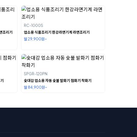
RC-1000S
라면조리기
업소용 식품조리기 한강라면기계 라면조리기
월 29,900원~
SPGR-120PN
화기
숯대감 업소용 자동 숯불 발화기 점화기 착화기
월 84,900원~