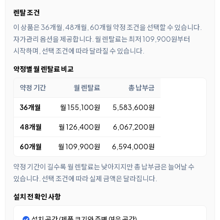
렌탈 조건
이 상품은 36개월, 48개월, 60개월 약정 조건을 선택할 수 있습니다.
자가관리 옵션을 제공합니다. 월 렌탈료는 최저 109,900원부터
시작하며, 선택 조건에 따라 달라질 수 있습니다.
약정별 월 렌탈료 비교
약정 기간
월 렌탈료
총 납부금
36개월
월 155,100원
5,583,600원
48개월
월 126,400원
6,067,200원
60개월
월 109,900원
6,594,000원
약정 기간이 길수록 월 렌탈료는 낮아지지만 총 납부금은 늘어날 수
있습니다. 선택 조건에 따라 실제 금액은 달라집니다.
설치 전 확인 사항
설치 공간 (제품 크기와 주변 여유 공간)