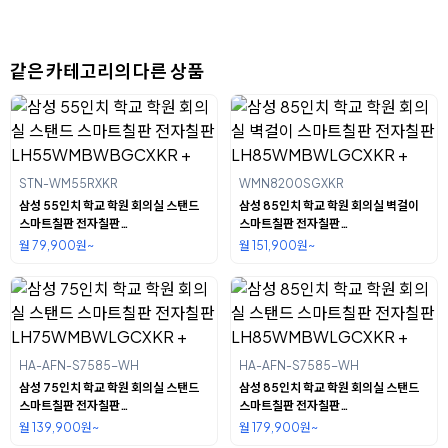
같은 카테고리의 다른 상품
STN-WM55RXKR
WMN8200SGXKR
삼성 55인치 학교 학원 회의실 스탠드
삼성 85인치 학교 학원 회의실 벽걸이
스마트칠판 전자칠판
스마트칠판 전자칠판
LH55WMBWBGCXKR +
LH85WMBWLGCXKR +
월 79,900원~
월 151,900원~
HA-AFN-S7585-WH
HA-AFN-S7585-WH
삼성 75인치 학교 학원 회의실 스탠드
삼성 85인치 학교 학원 회의실 스탠드
스마트칠판 전자칠판
스마트칠판 전자칠판
LH75WMBWLGCXKR +
LH85WMBWLGCXKR +
월 139,900원~
월 179,900원~