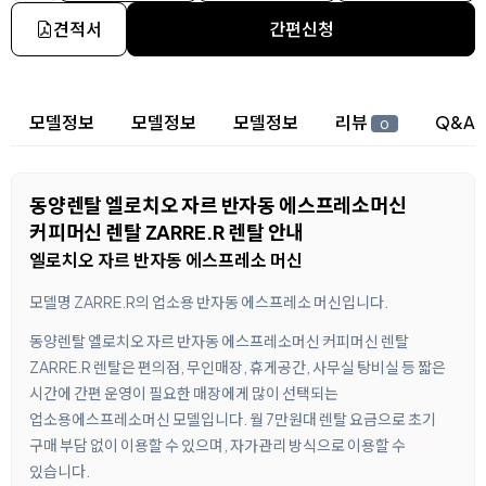
견적서
간편신청
상세 정보
모델정보
모델정보
모델정보
리뷰
Q&A
0
동양렌탈 엘로치오 자르 반자동 에스프레소머신
커피머신 렌탈 ZARRE.R 렌탈 안내
엘로치오 자르 반자동 에스프레소 머신
모델명 ZARRE.R의 업소용 반자동 에스프레소 머신입니다.
동양렌탈 엘로치오 자르 반자동 에스프레소머신 커피머신 렌탈
ZARRE.R 렌탈은 편의점, 무인매장, 휴게공간, 사무실 탕비실 등 짧은
시간에 간편 운영이 필요한 매장에게 많이 선택되는
업소용에스프레소머신 모델입니다. 월 7만원대 렌탈 요금으로 초기
구매 부담 없이 이용할 수 있으며, 자가관리 방식으로 이용할 수
있습니다.