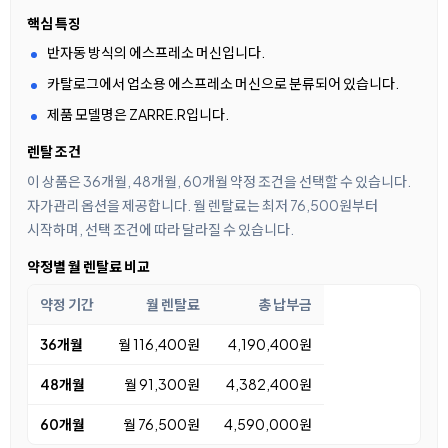
핵심 특징
반자동 방식의 에스프레소 머신입니다.
카탈로그에서 업소용 에스프레소 머신으로 분류되어 있습니다.
제품 모델명은 ZARRE.R입니다.
렌탈 조건
이 상품은 36개월, 48개월, 60개월 약정 조건을 선택할 수 있습니다.
자가관리 옵션을 제공합니다. 월 렌탈료는 최저 76,500원부터
시작하며, 선택 조건에 따라 달라질 수 있습니다.
약정별 월 렌탈료 비교
약정 기간
월 렌탈료
총 납부금
36개월
월 116,400원
4,190,400원
48개월
월 91,300원
4,382,400원
60개월
월 76,500원
4,590,000원