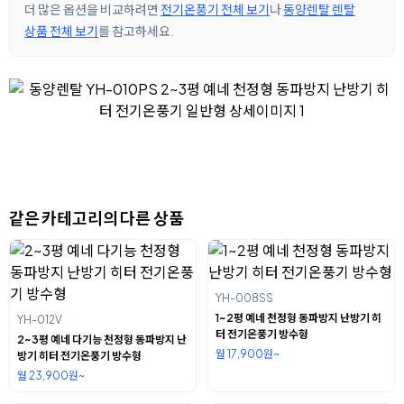
더 많은 옵션을 비교하려면
전기온풍기 전체 보기
나
동양렌탈 렌탈
상품 전체 보기
를 참고하세요.
같은 카테고리의 다른 상품
YH-008SS
1~2평 예네 천정형 동파방지 난방기 히
YH-012V
터 전기온풍기 방수형
2~3평 예네 다기능 천정형 동파방지 난
월 17,900원~
방기 히터 전기온풍기 방수형
월 23,900원~