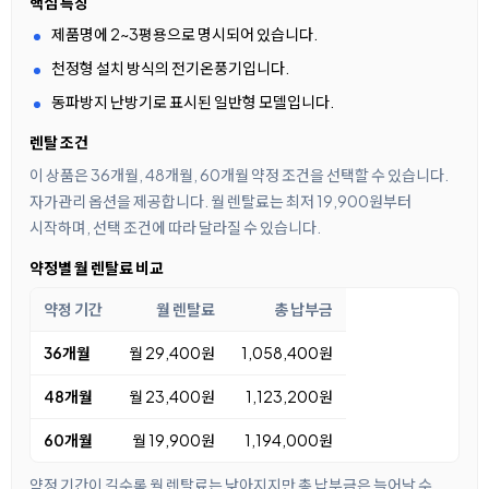
핵심 특징
제품명에 2~3평용으로 명시되어 있습니다.
천정형 설치 방식의 전기온풍기입니다.
동파방지 난방기로 표시된 일반형 모델입니다.
렌탈 조건
이 상품은 36개월, 48개월, 60개월 약정 조건을 선택할 수 있습니다.
자가관리 옵션을 제공합니다. 월 렌탈료는 최저 19,900원부터
시작하며, 선택 조건에 따라 달라질 수 있습니다.
약정별 월 렌탈료 비교
약정 기간
월 렌탈료
총 납부금
36개월
월 29,400원
1,058,400원
48개월
월 23,400원
1,123,200원
60개월
월 19,900원
1,194,000원
약정 기간이 길수록 월 렌탈료는 낮아지지만 총 납부금은 늘어날 수