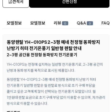
견적서
간편신청
상세 정보
모델정보
모델정보
리뷰
Q&A
FAQ
0
0
동양렌탈 YH-010PS 2~3평 예네 천정형 동파방지
난방기 히터 전기온풍기 일반형 렌탈 안내
2~3평 공간용 천정형 동파방지 전기온풍기
YH-010PS는 천정에 설치하는 일반형 전기온풍기로, 2~3평 공간의
난방과 동파 방지를 목적으로 표시된 제품입니다.
동양렌탈 YH-010PS 2~3평 예네 천정형 동파방지 난방기 히터
전기온풍기 일반형 렌탈은 월 렌탈료 방식으로 초기 구매 부담을
줄이고 싶은 고객에게 많이 선택되는 전기온풍기 모델입니다. 월
1만원대 렌탈 요금으로 초기 구매 부담 없이 이용할 수 있으며, 자가관리
방식으로 이용할 수 있습니다.