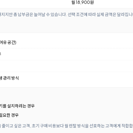
월 18,900원
아지지만 총 납부금은 늘어날 수 있습니다. 선택 조건에 따라 실제 금액은 달라집니
여유 공간)
부
생 관리 방식
방기를 설치하려는 경우
필요한 경우
 줄이고 싶은 고객, 초기 구매 비용보다 월 렌탈 방식을 선호하는 고객에게 적합