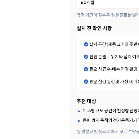
60개월
약정 기간이 길수록 월 렌탈료는 낮
설치 전 확인 사항
설치 공간 (제품 크기와 주변 
전원 콘센트 위치와 접지 여
필요 시 급수·배수 연결 환경
방문 점검 일정 및 가정 내 위
추천 대상
2~3평 규모 공간에 천정형 난
동파 방지 목적의 전기온풍기가 
월 렌탈료 방식으로 초기 구매 부담을