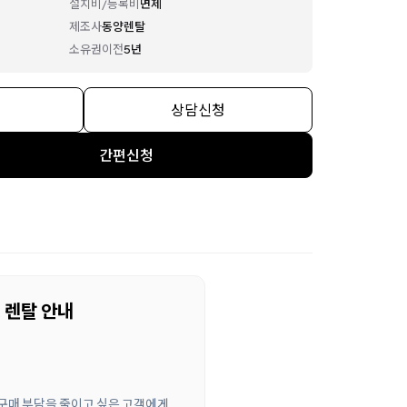
설치비/등록비
면제
제조사
동양렌탈
소유권이전
5년
상담신청
간편신청
 렌탈 안내
 구매 부담을 줄이고 싶은 고객에게