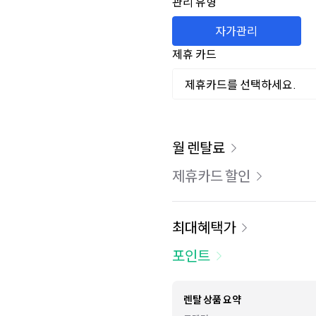
관리 유형
자가관리
제휴 카드
제휴카드를 선택하세요.
이용 요금
월 렌탈료
제휴카드 할인
최대혜택가
포인트
렌탈 상품 요약