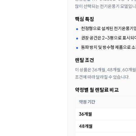
많이 선택되는 전기온풍기 모델입니다.
핵심 특징
천정형으로 설계된 전기온풍기
권장 공간은 2~3평으로 표시되
동파 방지 및 방수형 제품으로 
렌탈 조건
이 상품은 36개월, 48개월, 60개
조건에 따라 달라질 수 있습니다.
약정별 월 렌탈료 비교
약정 기간
36개월
48개월