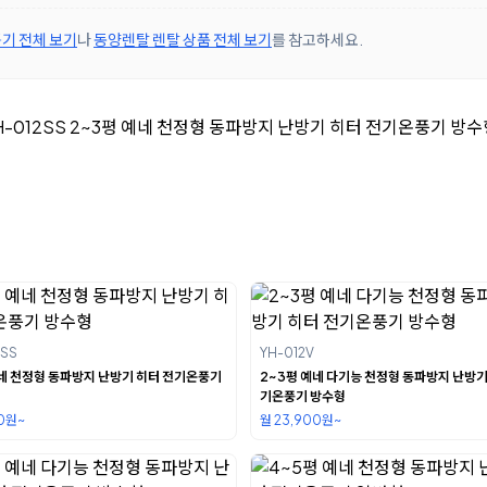
기 전체 보기
나
동양렌탈 렌탈 상품 전체 보기
를 참고하세요.
SS
YH-012V
예네 천정형 동파방지 난방기 히터 전기온풍기
2~3평 예네 다기능 천정형 동파방지 난방기
기온풍기 방수형
00원~
월 23,900원~