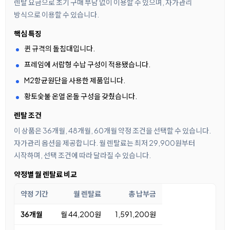
렌탈 요금으로 초기 구매 부담 없이 이용할 수 있으며, 자가관리
방식으로 이용할 수 있습니다.
핵심 특징
퀸 규격의 돌침대입니다.
프레임에 서랍형 수납 구성이 적용됐습니다.
M2항균원단을 사용한 제품입니다.
황토숯불 온열 온돌 구성을 갖췄습니다.
렌탈 조건
이 상품은 36개월, 48개월, 60개월 약정 조건을 선택할 수 있습니다.
자가관리 옵션을 제공합니다. 월 렌탈료는 최저 29,900원부터
시작하며, 선택 조건에 따라 달라질 수 있습니다.
약정별 월 렌탈료 비교
약정 기간
월 렌탈료
총 납부금
36개월
월 44,200원
1,591,200원