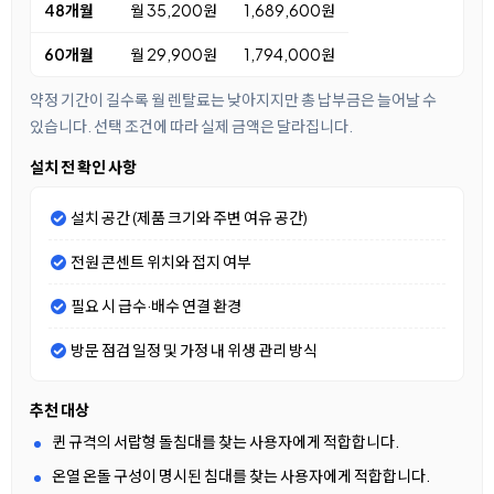
48개월
월 35,200원
1,689,600원
60개월
월 29,900원
1,794,000원
약정 기간이 길수록 월 렌탈료는 낮아지지만 총 납부금은 늘어날 수
있습니다. 선택 조건에 따라 실제 금액은 달라집니다.
설치 전 확인 사항
설치 공간 (제품 크기와 주변 여유 공간)
전원 콘센트 위치와 접지 여부
필요 시 급수·배수 연결 환경
방문 점검 일정 및 가정 내 위생 관리 방식
추천 대상
퀸 규격의 서랍형 돌침대를 찾는 사용자에게 적합합니다.
온열 온돌 구성이 명시된 침대를 찾는 사용자에게 적합합니다.