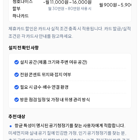
청호나이스
-월 11,000원 ~ 16,000원
월 900원 ~ 5,900원
할부
월 30만원 ~ 80만원 사용 시
하나카드
제휴카드 할인은 카드사 실적 조건 충족 시 적용됩니다. 카드 발급/실적
조건은 각 카드사 안내를 참고하세요.
설치 전 확인 사항
설치 공간 (제품 크기와 주변 여유 공간)
전원 콘센트 위치와 접지 여부
필요 시 급수·배수 연결 환경
방문 점검 일정 및 가정 내 위생 관리 방식
추천 대상
항균 특성이 명시된 공기청정기를 찾는 사용자에게 적합합니다.
미세먼지와 실내 공기 질에 민감한 가정, 인기 공기청정기를 찾는 분,