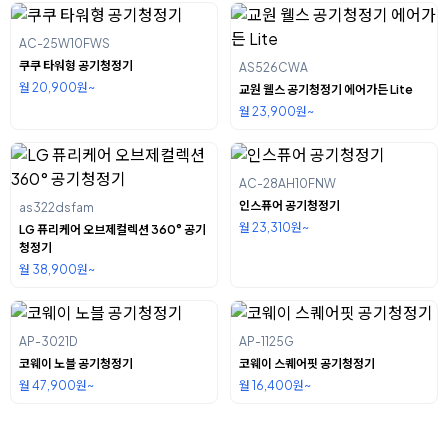
AC-25W10FWS
쿠쿠 타워형 공기청정기
AS526CWA
월 20,900원~
교원 웰스 공기청정기 에어가든 Lite
월 23,900원~
AC-28AH10FNW
인스퓨어 공기청정기
as322dsfam
월 23,310원~
LG 퓨리케어 오브제컬렉션 360° 공기
청정기
월 38,900원~
AP-3021D
AP-1125G
코웨이 노블 공기청정기
코웨이 스퀘어핏 공기청정기
월 47,900원~
월 16,400원~