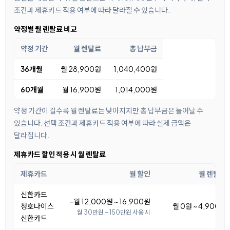
조건과 제휴카드 적용 여부에 따라 달라질 수 있습니다.
약정별 월 렌탈료 비교
약정 기간
월 렌탈료
총 납부금
36개월
월 28,900원
1,040,400원
60개월
월 16,900원
1,014,000원
약정 기간이 길수록 월 렌탈료는 낮아지지만 총 납부금은 늘어날 수
있습니다. 선택 조건과 제휴카드 적용 여부에 따라 실제 금액은
달라집니다.
제휴카드 할인 적용 시 월 렌탈료
제휴카드
월 할인
월 렌탈료
신한카드
-월 12,000원 ~ 16,900원
청호나이스
월 0원 ~ 4,900원
월 30만원 ~ 150만원 사용 시
신한카드