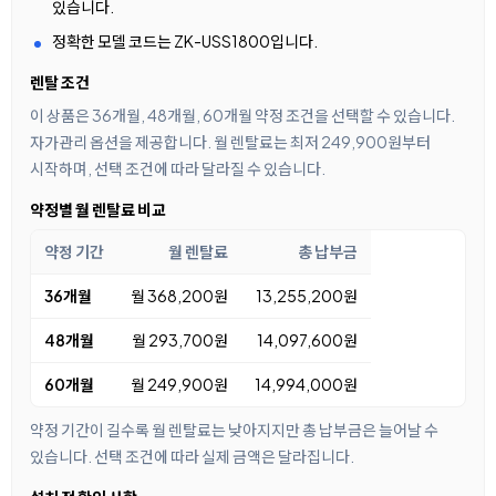
있습니다.
정확한 모델 코드는 ZK-USS1800입니다.
렌탈 조건
이 상품은 36개월, 48개월, 60개월 약정 조건을 선택할 수 있습니다.
자가관리 옵션을 제공합니다. 월 렌탈료는 최저 249,900원부터
시작하며, 선택 조건에 따라 달라질 수 있습니다.
약정별 월 렌탈료 비교
약정 기간
월 렌탈료
총 납부금
36개월
월 368,200원
13,255,200원
48개월
월 293,700원
14,097,600원
60개월
월 249,900원
14,994,000원
약정 기간이 길수록 월 렌탈료는 낮아지지만 총 납부금은 늘어날 수
있습니다. 선택 조건에 따라 실제 금액은 달라집니다.