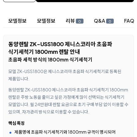
상세 정보
모델정보
모델정보
리뷰
Q&A
FAQ
0
0
동양렌탈 ZK-USS1800 제니스코리아 초음파
식기세척기 1800mm 렌탈 안내
초음파 세척 방식의 1800mm 식기세척기
모델 ZK-USS1800은 제니스코리아 초음파 식기세척기로 등록된
제품입니다.
동양렌탈 ZK-USS1800 제니스코리아 초음파 식기세척기 1800mm
렌탈은 주방 노동을 줄이고 싶은 가정에게 많이 선택되는 식기세척기
모델입니다. 월 24만원대 렌탈 요금으로 초기 구매 부담 없이 이용할 수
있으며, 자가관리 방식으로 이용할 수 있습니다.
핵심 특징
제품명에 초음파 식기세척기와 1800mm 규격이 명시되어