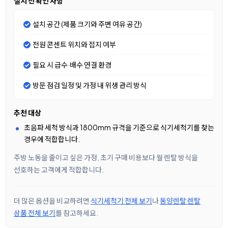
설치 전 확인 사항
설치 공간 (제품 크기와 주변 여유 공간)
전원 콘센트 위치와 접지 여부
필요 시 급수·배수 연결 환경
방문 점검 일정 및 가정 내 위생 관리 방식
추천 대상
초음파 세척 방식과 1800mm 규격을 기준으로 식기세척기를 찾는
경우에 적합합니다.
주방 노동을 줄이고 싶은 가정, 초기 구매 비용보다 월 렌탈 방식을
선호하는 고객에게 적합합니다.
더 많은 옵션을 비교하려면
식기세척기 전체 보기
나
동양렌탈 렌탈
상품 전체 보기
를 참고하세요.