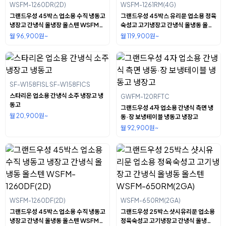
WSFM-1260DR(2D)
WSFM-1261RM(4G)
그랜드우성 45박스 업소용 수직 냉동고
그랜드우성 45박스 유리문 업소용 정육
냉장고 간냉식 올냉장 올스텐 WSFM-
숙성고 고기냉장고 간냉식 올냉동 올스
1260DR(2D)
텐 WSFM-1261RM(4G)
월 96,900원~
월 119,900원~
SF-W158FISL SF-W158FICS
스타리온 업소용 간냉식 소주 냉장고 냉
GWFM-120RFTC
동고
그랜드우성 4자 업소용 간냉식 측면 냉
월 20,900원~
동·장 보냉테이블 냉동고 냉장고
월 92,900원~
WSFM-1260DF(2D)
WSFM-650RM(2GA)
그랜드우성 45박스 업소용 수직 냉동고
그랜드우성 25박스 샷시유리문 업소용
냉장고 간냉식 올냉동 올스텐 WSFM-
정육숙성고 고기냉장고 간냉식 올냉동