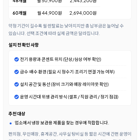
48개월
월 50,900원
2,443,200원
60개월
월 44,900원
2,694,000원
약정 기간이 길수록 월 렌탈료는 낮아지지만 총 납부금은 늘어날 수
있습니다. 선택 조건에 따라 실제 금액은 달라집니다.
설치 전 확인 사항
전기 용량과 콘센트 위치 (단상/삼상 여부 확인)
급수·배수 환경 (필요 시 정수기·조리기 연결 가능 여부)
설치 공간 및 동선 (장비 크기와 매장 레이아웃 확인)
운영 시간대 위생 관리 방식 (셀프 / 직원 관리 / 정기 점검)
추천 대상
업소에서 냉장 보관용 제품을 찾는 경우에 적합합니다.
편의점, 무인매장, 휴게공간, 사무실 탕비실 등 짧은 시간에 간편 운영이