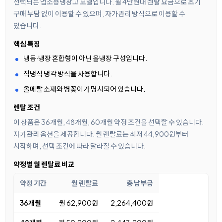
선택되는 업소용냉장고 모델입니다. 월 4만원대 렌탈 요금으로 초기
구매 부담 없이 이용할 수 있으며, 자가관리 방식으로 이용할 수
있습니다.
핵심 특징
냉동·냉장 혼합형이 아닌 올냉장 구성입니다.
직냉식 냉각 방식을 사용합니다.
올메탈 소재와 병꽂이가 명시되어 있습니다.
렌탈 조건
이 상품은 36개월, 48개월, 60개월 약정 조건을 선택할 수 있습니다.
자가관리 옵션을 제공합니다. 월 렌탈료는 최저 44,900원부터
시작하며, 선택 조건에 따라 달라질 수 있습니다.
약정별 월 렌탈료 비교
약정 기간
월 렌탈료
총 납부금
36개월
월 62,900원
2,264,400원