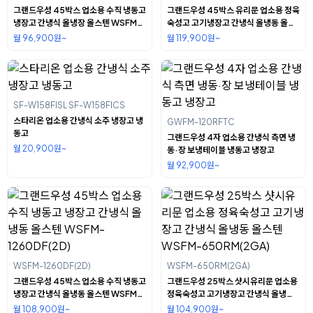
그랜드우성 45박스 업소용 수직 냉동고
그랜드우성 45박스 유리문 업소용 정육
냉장고 간냉식 올냉장 올스텐 WSFM-
숙성고 고기냉장고 간냉식 올냉동 올스
1260DR(2D)
텐 WSFM-1261RM(4G)
월 96,900원~
월 119,900원~
SF-W158FISL SF-W158FICS
스타리온 업소용 간냉식 소주 냉장고 냉
GWFM-120RFTC
동고
그랜드우성 4자 업소용 간냉식 측면 냉
월 20,900원~
동·장 보냉테이블 냉동고 냉장고
월 92,900원~
WSFM-1260DF(2D)
WSFM-650RM(2GA)
그랜드우성 45박스 업소용 수직 냉동고
그랜드우성 25박스 샷시유리문 업소용
냉장고 간냉식 올냉동 올스텐 WSFM-
정육숙성고 고기냉장고 간냉식 올냉동
1260DF(2D)
올스텐 WSFM-650RM(2GA)
월 108,900원~
월 104,900원~