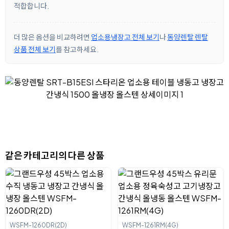
적합합니다.
더 많은 옵션을 비교하려면
업소용냉장고 전체 보기
나
동양렌탈 렌탈
상품 전체 보기
를 참고하세요.
같은 카테고리의 다른 상품
WSFM-1260DR(2D)
WSFM-1261RM(4G)