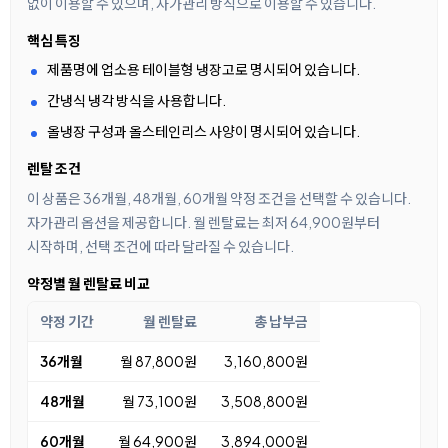
없이 이용할 수 있으며, 자가관리 방식으로 이용할 수 있습니다.
핵심 특징
제품명에 업소용 테이블형 냉장고로 명시되어 있습니다.
간냉식 냉각 방식을 사용합니다.
올냉장 구성과 올스테인리스 사양이 명시되어 있습니다.
렌탈 조건
이 상품은 36개월, 48개월, 60개월 약정 조건을 선택할 수 있습니다.
자가관리 옵션을 제공합니다. 월 렌탈료는 최저 64,900원부터
시작하며, 선택 조건에 따라 달라질 수 있습니다.
약정별 월 렌탈료 비교
약정 기간
월 렌탈료
총 납부금
36개월
월 87,800원
3,160,800원
48개월
월 73,100원
3,508,800원
60개월
월 64,900원
3,894,000원