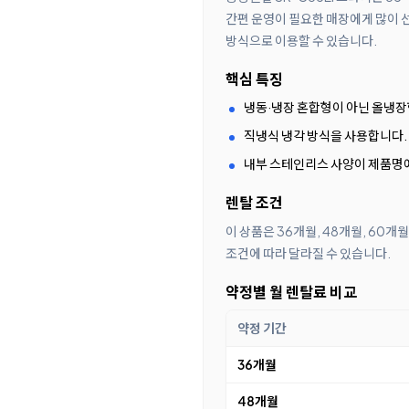
간편 운영이 필요한 매장에게 많이 
방식으로 이용할 수 있습니다.
핵심 특징
냉동·냉장 혼합형이 아닌 올냉장
직냉식 냉각 방식을 사용합니다.
내부 스테인리스 사양이 제품명
렌탈 조건
이 상품은 36개월, 48개월, 60
조건에 따라 달라질 수 있습니다.
약정별 월 렌탈료 비교
약정 기간
36개월
48개월