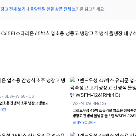
장고 전체 보기
나
동양렌탈 렌탈 상품 전체 보기
를 참고하세요.
8FISL SF-W158FICS
업소용 간냉식 소주 냉장고 냉동고
WSFM-1261RM(4G)
00원~
그랜드우성 45박스 유리문 업소용 정육숙
냉장고 간냉식 올냉동 올스텐 WSFM-1261
월 119,900원~