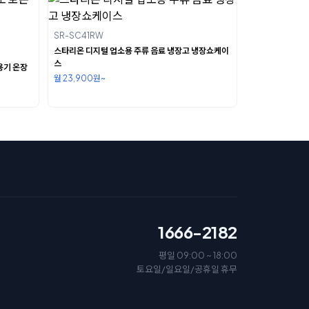
SR-SC41RW
스타리온 디지털 업소용 주류 음료 냉장고 냉장쇼케이
스
용기 온장
월 23,900원~
1666-2182
평일 09:00 ~ 18:00
토요일/일요일/공휴일 휴무