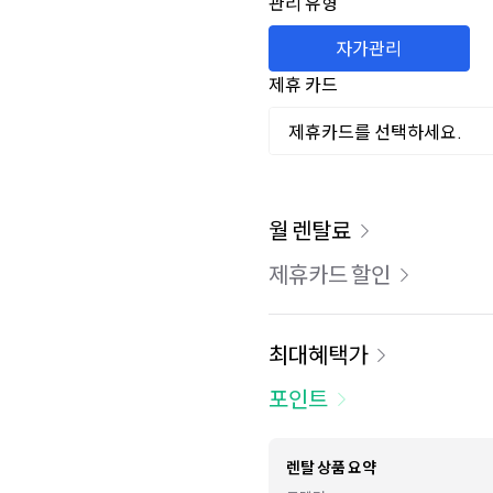
관리 유형
자가관리
제휴 카드
제휴카드를 선택하세요.
이용 요금
월 렌탈료
제휴카드 할인
최대혜택가
포인트
렌탈 상품 요약