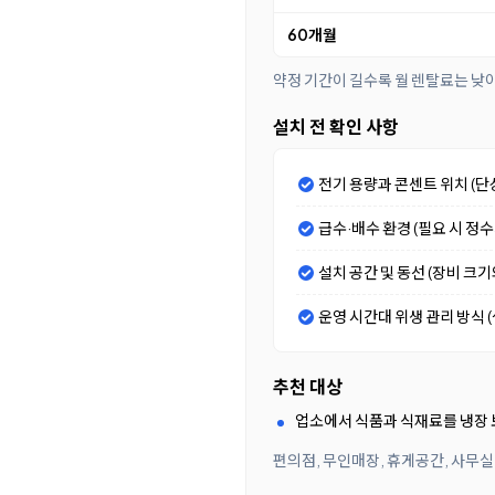
60개월
약정 기간이 길수록 월 렌탈료는 낮
설치 전 확인 사항
전기 용량과 콘센트 위치 (단
급수·배수 환경 (필요 시 정
설치 공간 및 동선 (장비 크
운영 시간대 위생 관리 방식 (셀
추천 대상
업소에서 식품과 식재료를 냉장 
편의점, 무인매장, 휴게공간, 사무실