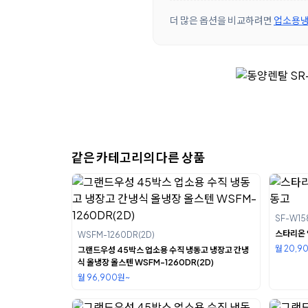
더 많은 옵션을 비교하려면
업소용냉
같은 카테고리의 다른 상품
SF-W15
스타리온 
WSFM-1260DR(2D)
월 20,9
그랜드우성 45박스 업소용 수직 냉동고 냉장고 간냉
식 올냉장 올스텐 WSFM-1260DR(2D)
월 96,900원~