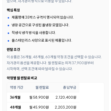
있으며, 자가관리 방식으로 이용할 수 있습니다.
핵심 특징
제품명에 35박스 규격이 명시되어 있습니다.
냉장 공간으로 구성된 올냉장 모델입니다.
직냉식 냉각 방식을 사용합니다.
올스테인리스 사양으로 표시된 제품입니다.
렌탈 조건
이 상품은 36개월, 48개월, 60개월 약정 조건을 선택할 수 있습니다.
자가관리 옵션을 제공합니다. 월 렌탈료는 최저 37,900원부터
시작하며, 선택 조건에 따라 달라질 수 있습니다.
약정별 월 렌탈료 비교
약정 기간
월 렌탈료
총 납부금
36개월
월 58,900원
2,120,400원
48개월
월 45,900원
2,203,200원