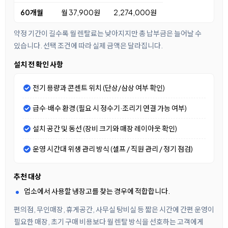
60개월
월 37,900원
2,274,000원
약정 기간이 길수록 월 렌탈료는 낮아지지만 총 납부금은 늘어날 수
있습니다. 선택 조건에 따라 실제 금액은 달라집니다.
설치 전 확인 사항
전기 용량과 콘센트 위치 (단상/삼상 여부 확인)
급수·배수 환경 (필요 시 정수기·조리기 연결 가능 여부)
설치 공간 및 동선 (장비 크기와 매장 레이아웃 확인)
운영 시간대 위생 관리 방식 (셀프 / 직원 관리 / 정기 점검)
추천 대상
업소에서 사용할 냉장고를 찾는 경우에 적합합니다.
편의점, 무인매장, 휴게공간, 사무실 탕비실 등 짧은 시간에 간편 운영이
필요한 매장, 초기 구매 비용보다 월 렌탈 방식을 선호하는 고객에게