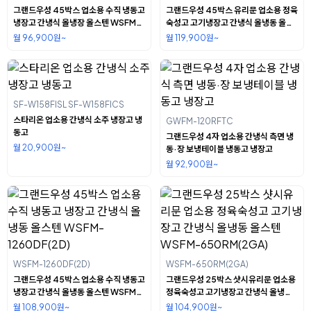
그랜드우성 45박스 업소용 수직 냉동고
그랜드우성 45박스 유리문 업소용 정육
냉장고 간냉식 올냉장 올스텐 WSFM-
숙성고 고기냉장고 간냉식 올냉동 올스
1260DR(2D)
텐 WSFM-1261RM(4G)
월 96,900원~
월 119,900원~
SF-W158FISL SF-W158FICS
스타리온 업소용 간냉식 소주 냉장고 냉
GWFM-120RFTC
동고
그랜드우성 4자 업소용 간냉식 측면 냉
월 20,900원~
동·장 보냉테이블 냉동고 냉장고
월 92,900원~
WSFM-1260DF(2D)
WSFM-650RM(2GA)
그랜드우성 45박스 업소용 수직 냉동고
그랜드우성 25박스 샷시유리문 업소용
냉장고 간냉식 올냉동 올스텐 WSFM-
정육숙성고 고기냉장고 간냉식 올냉동
1260DF(2D)
올스텐 WSFM-650RM(2GA)
월 108,900원~
월 104,900원~