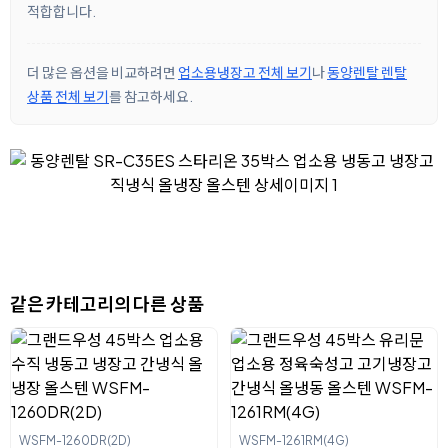
적합합니다.
더 많은 옵션을 비교하려면
업소용냉장고 전체 보기
나
동양렌탈 렌탈
상품 전체 보기
를 참고하세요.
같은 카테고리의 다른 상품
WSFM-1260DR(2D)
WSFM-1261RM(4G)