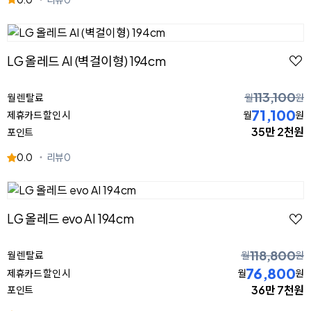
LG 올레드 AI (벽걸이형) 194cm
113,100
월 렌탈료
월
원
71,100
제휴카드 할인 시
월
원
35만 2천원
포인트
0.0
리뷰
0
LG 올레드 evo AI 194cm
118,800
월 렌탈료
월
원
76,800
제휴카드 할인 시
월
원
36만 7천원
포인트