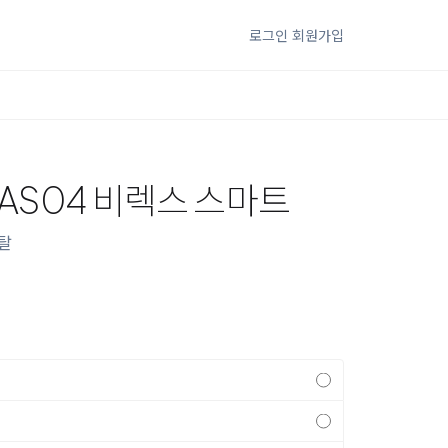
로그인
회원가입
AS04 비렉스 스마트
탈