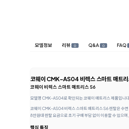
상세 정보
모델정보
리뷰
Q&A
FAQ
0
0
코웨이 CMK-AS04 비렉스 스마트 매트리스
코웨이 비렉스 스마트 매트리스 S6
모델명 CMK-AS04로 확인되는 코웨이 매트리스 제품입니다
코웨이 CMK-AS04 비렉스 스마트 매트리스 S6 렌탈은 수
8만원대 렌탈 요금으로 초기 구매 부담 없이 이용할 수 있으며
핵심 특징