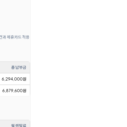
조건과 제휴카드 적용
총 납부금
6,294,000원
6,879,600원
월 렌탈료